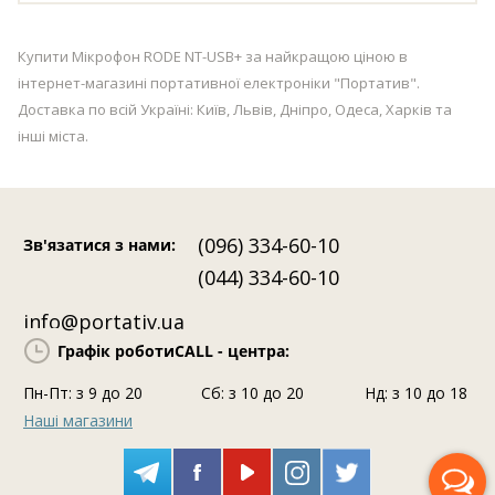
Купити Мікрофон RODE NT-USB+ за найкращою ціною в
інтернет-магазині портативної електроніки "Портатив".
Доставка по всій Україні: Київ, Львів, Дніпро, Одеса, Харків та
інші міста.
(096) 334-60-10
Зв'язатися з нами
:
(044) 334-60-10
info@portativ.ua
Графік роботи
CALL - центра:
Пн-Пт: з 9 до 20
Сб: з 10 до 20
Нд: з 10 до 18
Наші магазини
Передзвоніть мені