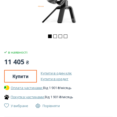
в наявності
11 405
₴
Купити в один клік
Купити
Купити в кредит
Оплата частинами
Вiд
1 901
₴
/місяць
Покупка частинами
Вiд
1 901
₴
/місяць
У вибране
Порівняти