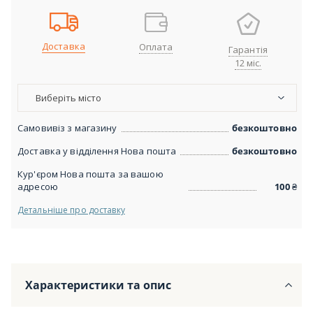
Доставка
Оплата
Гарантія
12 міс.
Виберіть місто
Самовивіз з магазину
безкоштовно
Доставка у відділення Нова пошта
безкоштовно
Кур'єром Нова пошта за вашою
адресою
100
₴
Детальніше про доставку
Характеристики та опис