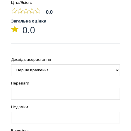
Ціна/Якість
0.0
Загальна оцінка
0.0
Досвід використання
Переваги
Недоліки
Ваше ім'я