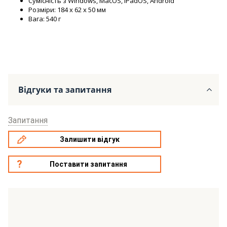
Сумісність з Windows, MacOS, iPadOS, Android
Розміри: 184 x 62 x 50 мм
Вага: 540 г
Відгуки та запитання
Запитання
Залишити відгук
Поставити запитання