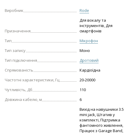
Виробник
Rode
Для вокалу та
інструментів, Для
Призначення
смартфонів
Тип
Мікрофон
Тип запису
Моно
Тип підключення
Дротовий
Спрямованість
Кардіоїдна
Частотні характеристики, Гц
20-20000
Чутливість, Дб
110
Довжина кабелю, м
6
Вихід на навушники 3.5
mini jack, Штатив у
комплекті, Підтримка
фантомного живлення,
Працює з Garage Band,