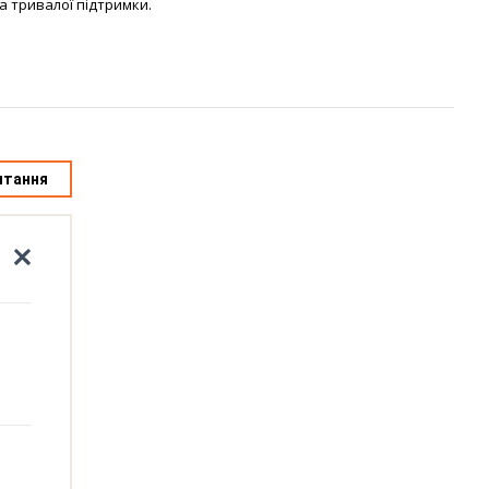
а тривалої підтримки.
итання