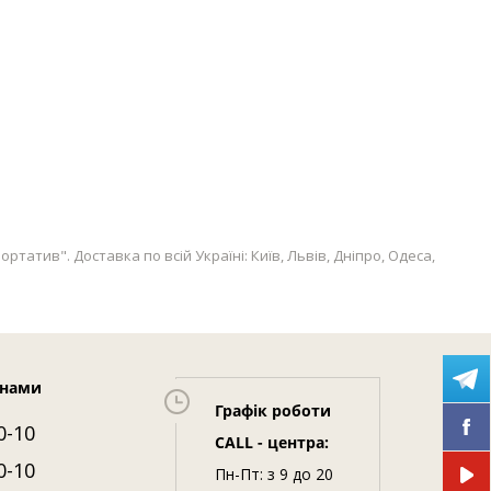
татив". Доставка по всій Україні: Київ, Львів, Дніпро, Одеса,
 нами
Графік роботи
0-10
CALL - центра:
0-10
Пн-Пт: з 9 до 20