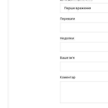
Переваги
Недоліки
Ваше ім'я
Коментар