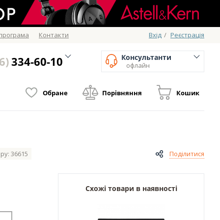
 програма
Контакти
Вхід
/
Реєстрація
Консультанти
6)
334-60-10
офлайн
Обране
Порівняння
Кошик
ру: 36615
Поділитися
Схожі товари в наявності