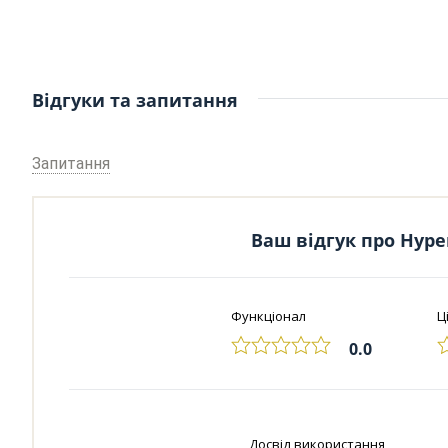
Відгуки та запитання
Запитання
Ваш відгук про Hyper
Функціонал
Ц
0.0
Досвід використання