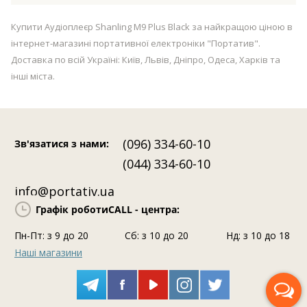
Купити Аудіоплеєр Shanling M9 Plus Black за найкращою ціною в
інтернет-магазині портативної електроніки "Портатив".
Доставка по всій Україні: Київ, Львів, Дніпро, Одеса, Харків та
інші міста.
(096) 334-60-10
Зв'язатися з нами
:
(044) 334-60-10
info@portativ.ua
Графік роботи
CALL - центра:
Пн-Пт: з 9 до 20
Сб: з 10 до 20
Нд: з 10 до 18
Наші магазини
Передзвоніть мені