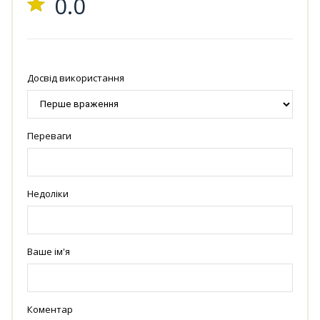
0.0
Досвід використання
Переваги
Недоліки
Ваше ім'я
Коментар