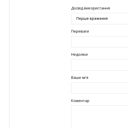
Досвід використання
Переваги
Недоліки
Ваше ім'я
Коментар