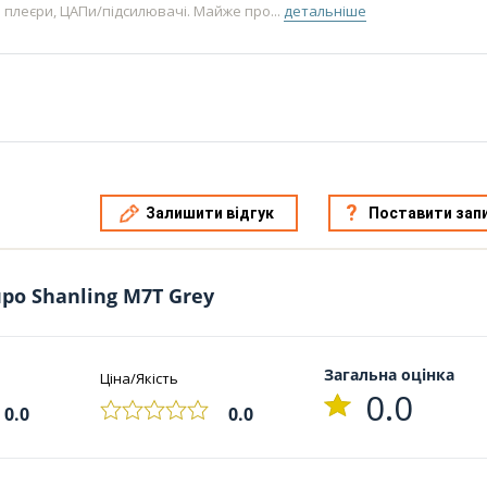
плеєри, ЦАПи/підсилювачі. Майже про...
детальніше
Залишити відгук
Поставити зап
ро Shanling M7T Grey
Загальна оцінка
Ціна/Якість
0.0
0.0
0.0